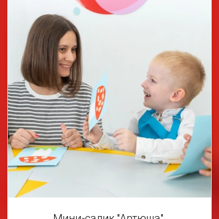
Мини-садик "Артюша"