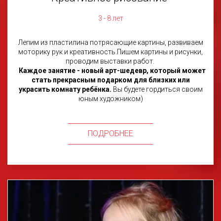
3 - 8 лет
Лепим из пластилина потрясающие картины, развиваем
моторику рук и креативность.Пишем картины и рисунки,
проводим выставки работ.
Каждое занятие - новый арт-шедевр, который может
стать прекрасным подарком для близких или
украсить комнату ребёнка.
Вы будете гордиться своим
юным художником)
ПОДРОБНЕЕ