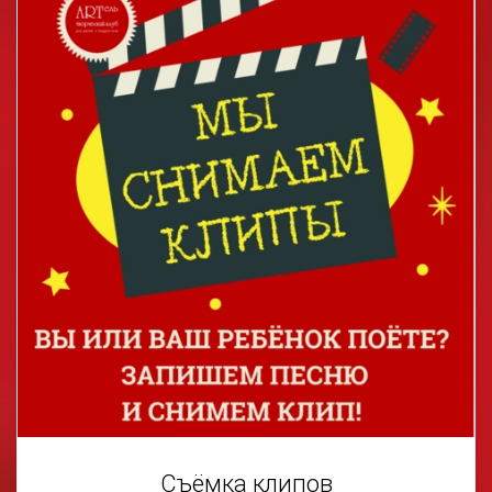
Съёмка клипов