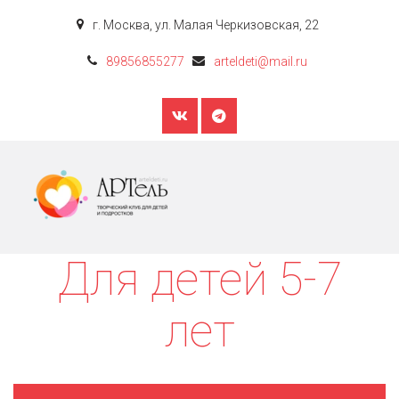
г. Москва
,
ул. Малая Черкизовская, 22
89856855277
arteldeti@mail.ru
Для детей 5-7
лет