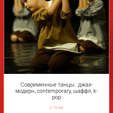
Современные танцы: джаз-
модерн, contemporary, шаффл, k-
pop
3 -15 лет