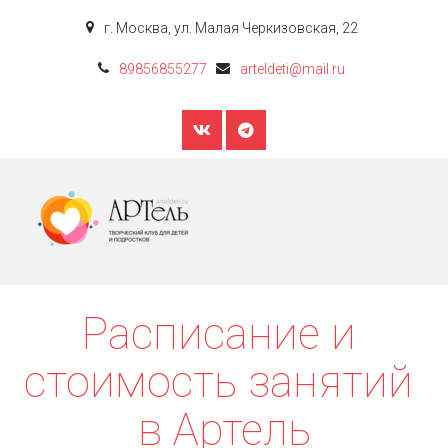
г. Москва
,
ул. Малая Черкизовская, 22
89856855277
arteldeti@mail.ru
Расписание и 
стоимость занятий 
в Артель