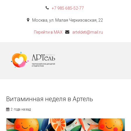
+7 985 685-52-77
Москва
,
ул. Малая Черкизовская, 22
Перейти в MAX
arteldeti@mail.ru
Витаминная неделя в Артель
2 года назад