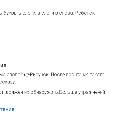
 буквы в слоги, а слоги в слова. Ребенок
ия:
ые слова? 👉Рисунок. После прочтения текста
есказу.
текст ,должен их обнаружить.Больше упражнений
тение