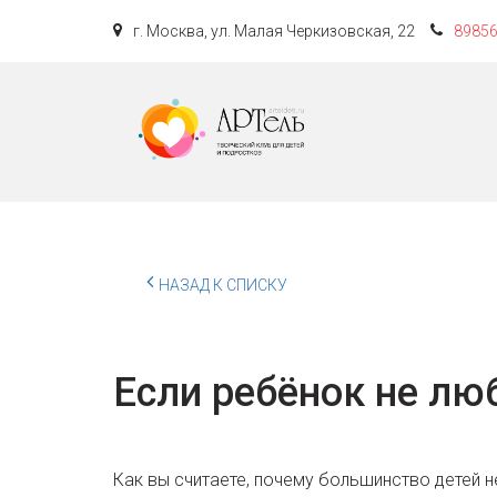
г. Москва
,
ул. Малая Черкизовская, 22
8985
НАЗАД К СПИСКУ
Если ребёнок не лю
Как вы считаете, почему большинство детей не