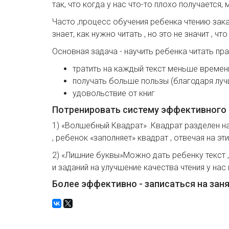
так, что когда у нас что-то плохо получается,
Часто ,процесс обучения ребенка чтению зака
знает, как нужно читать , но это не значит , ч
Основная задача - научить ребенка читать пр
тратить на каждый текст меньше времен
получать больше пользы (благодаря лу
удовольствие от книг
Потренировать систему эффективного 
1) «Волшебный Квадрат» .Квадрат разделен н
, ребенок «заполняет» квадрат , отвечая на э
2) «Лишние буквы»Можно дать ребенку текст , 
и заданий на улучшение качества чтения у нас
Более эффективно - записаться на зан