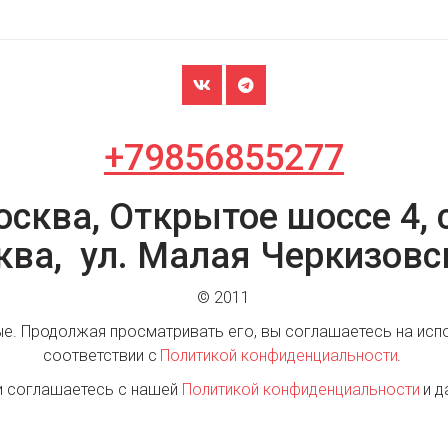
+79856855277
осква, Открытое шоссе 4, с
ква,  ул. Малая Черкизовс
© 2011
ые. Продолжая просматривать его, вы соглашаетесь на испо
соответствии с 
Политикой конфиденциальности
. 
и соглашаетесь с нашей
 Политикой конфиденциальности 
и д