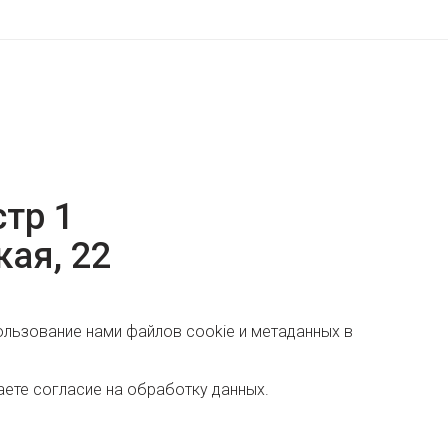
тр 1

кая, 22
льзование нами файлов cookie и метаданных в 
аете согласие на обработку данных. 